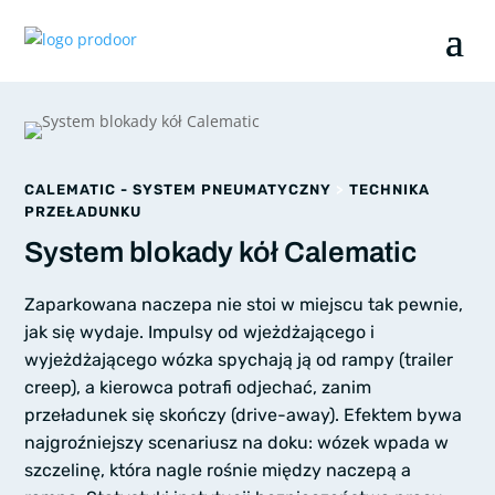
CALEMATIC - SYSTEM PNEUMATYCZNY
>
TECHNIKA
PRZEŁADUNKU
System blokady kół Calematic
Zaparkowana naczepa nie stoi w miejscu tak pewnie,
jak się wydaje. Impulsy od wjeżdżającego i
wyjeżdżającego wózka spychają ją od rampy (trailer
creep), a kierowca potrafi odjechać, zanim
przeładunek się skończy (drive-away). Efektem bywa
najgroźniejszy scenariusz na doku: wózek wpada w
szczelinę, która nagle rośnie między naczepą a