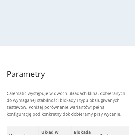
Parametry
Calematic występuje w dwóch układach klina, dobieranych
do wymaganej stabilności blokady i typu obsługiwanych
zestawów. Poniżej porównanie wariantów; pełną
konfigurację pod konkretny dok dobieramy przy wycenie.
Układ w
Blokada