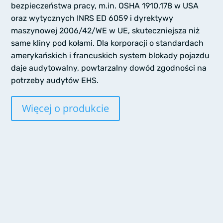
bezpieczeństwa pracy, m.in. OSHA 1910.178 w USA
oraz wytycznych INRS ED 6059 i dyrektywy
maszynowej 2006/42/WE w UE, skuteczniejsza niż
same kliny pod kołami. Dla korporacji o standardach
amerykańskich i francuskich system blokady pojazdu
daje audytowalny, powtarzalny dowód zgodności na
potrzeby audytów EHS.
Więcej o produkcie