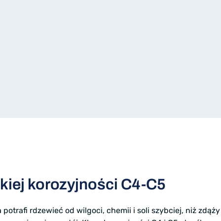
kiej korozyjności C4-C5
potrafi rdzewieć od wilgoci, chemii i soli szybciej, niż zdąży