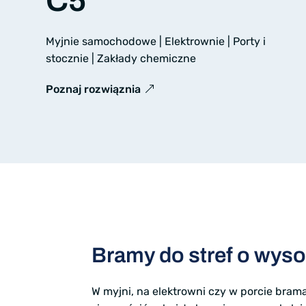
C5
Myjnie samochodowe | Elektrownie | Porty i
stocznie | Zakłady chemiczne
Poznaj rozwiąznia
Bramy do stref o wyso
W myjni, na elektrowni czy w porcie brama 