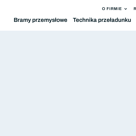
O FIRMIE
Bramy przemysłowe
Technika przeładunku