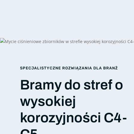
SPECJALISTYCZNE ROZWIĄZANIA DLA BRANŻ
Bramy do stref o
wysokiej
korozyjności C4-