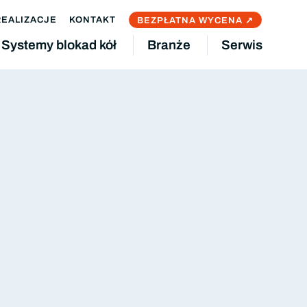
REALIZACJE
KONTAKT
BEZPŁATNA WYCENA ↗
Systemy blokad kół
Branże
Serwis