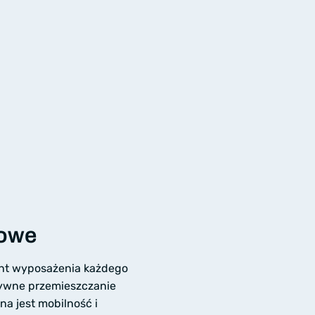
kowe
ent wyposażenia każdego
tywne przemieszczanie
a jest mobilność i