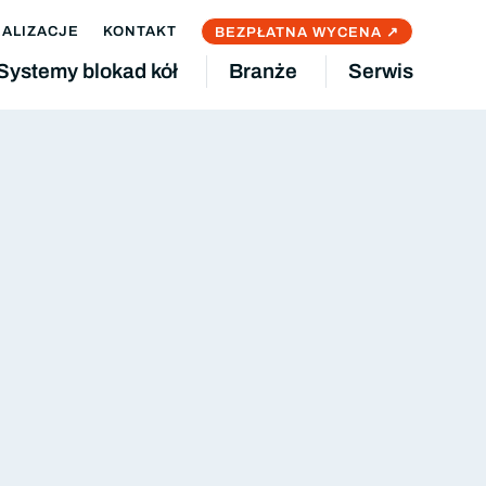
EALIZACJE
KONTAKT
BEZPŁATNA WYCENA ↗
Systemy blokad kół
Branże
Serwis