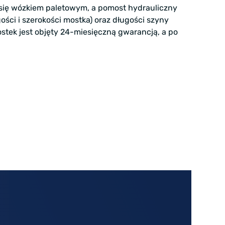
się wózkiem paletowym, a pomost hydrauliczny
ci i szerokości mostka) oraz długości szyny
stek jest objęty 24-miesięczną gwarancją, a po