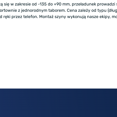
 się w zakresie od -135 do +90 mm, przeładunek prowadzi 
townie z jednorodnym taborem. Cena zależy od typu (długoś
 ręki przez telefon. Montaż szyny wykonują nasze ekipy, mo