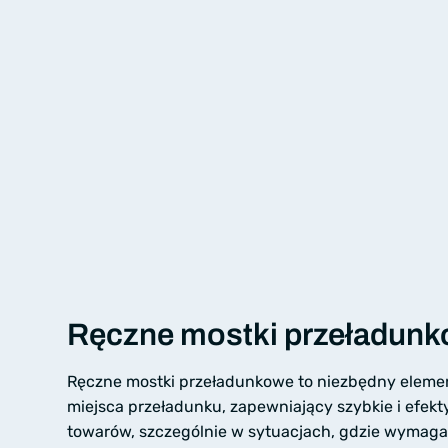
Ręczne mostki przeładun
Ręczne mostki przeładunkowe to niezbędny elem
miejsca przeładunku, zapewniający szybkie i efek
towarów, szczególnie w sytuacjach, gdzie wymagan