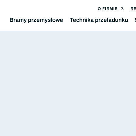
O FIRMIE
R
Bramy przemysłowe
Technika przeładunku