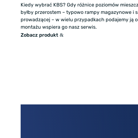
Kiedy wybrać KBS? Gdy różnice poziomów mieszczą
byłby przerostem – typowo rampy magazynowe i sor
prowadzącej – w wielu przypadkach podajemy ją od
montażu wspiera go nasz serwis.
Zobacz produkt